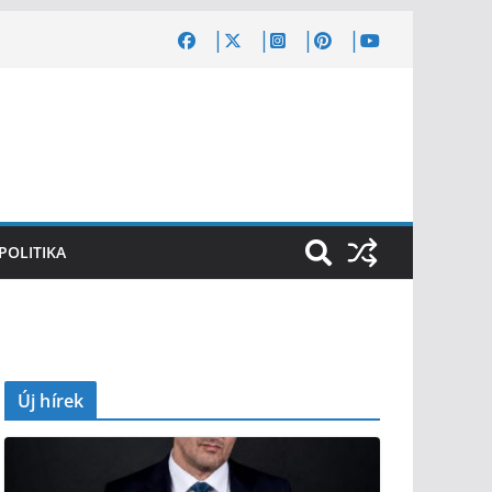
POLITIKA
Új hírek