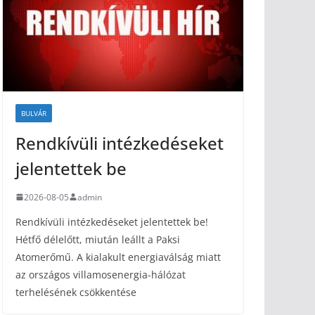
BULVÁR
Rendkívüli intézkedéseket
jelentettek be
2026-08-05
admin
Rendkívüli intézkedéseket jelentettek be!
Hétfő délelőtt, miután leállt a Paksi
Atomerőmű. A kialakult energiaválság miatt
az országos villamosenergia-hálózat
terhelésének csökkentése