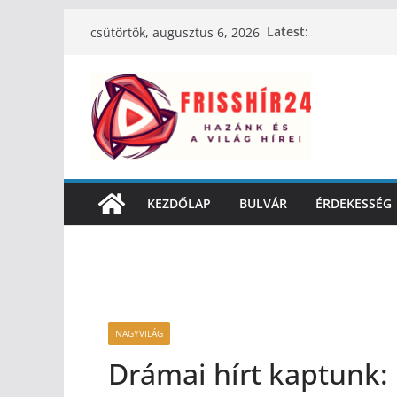
Latest:
csütörtök, augusztus 6, 2026
KEZDŐLAP
BULVÁR
ÉRDEKESSÉG
NAGYVILÁG
Drámai hírt kaptunk: