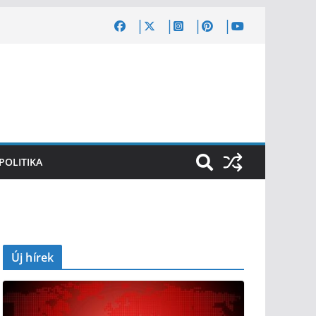
POLITIKA
Új hírek