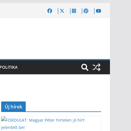
POLITIKA
Új hírek