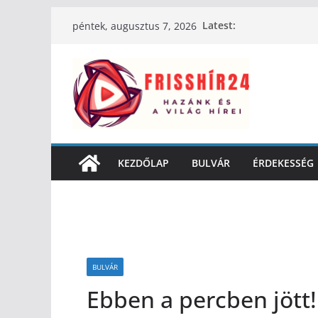
Latest:
péntek, augusztus 7, 2026
KEZDŐLAP
BULVÁR
ÉRDEKESSÉG
BULVÁR
Ebben a percben jött! 