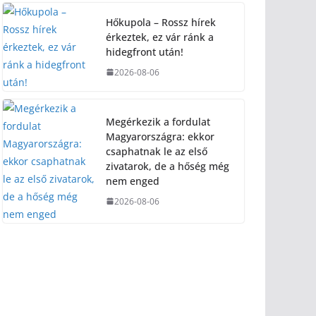
Hőkupola – Rossz hírek
érkeztek, ez vár ránk a
hidegfront után!
2026-08-06
Megérkezik a fordulat
Magyarországra: ekkor
csaphatnak le az első
zivatarok, de a hőség még
nem enged
2026-08-06