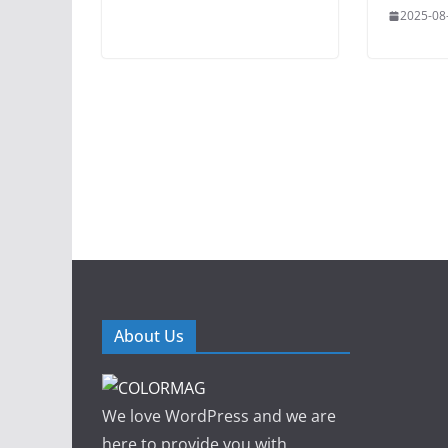
2025-08
About Us
We love WordPress and we are
here to provide you with