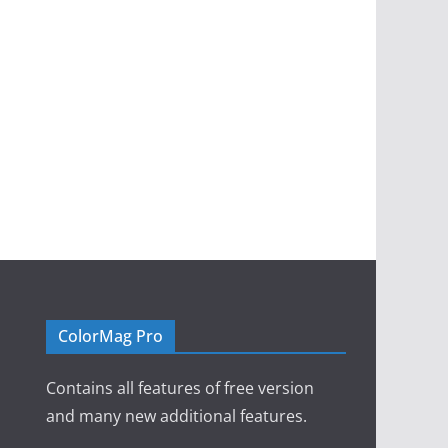
ColorMag Pro
Contains all features of free version
and many new additional features.