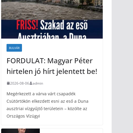
BULVÁR
FORDULAT: Magyar Péter
hirtelen jó hírt jelentett be!
2026-08-06
admin
Megérkezett a várva várt csapadék
Csütörtökön elkezdett esni az eső a Duna
ausztriai vízgyűjtő területein – közölte az
Országos Vízügyi