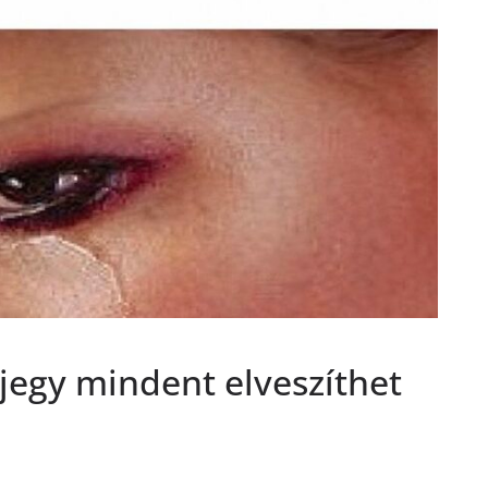
gjegy mindent elveszíthet