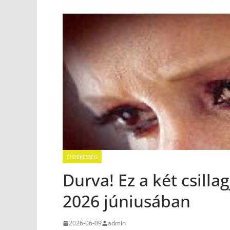
ÉRDEKESSÉG
Durva! Ez a két csilla
2026 júniusában
2026-06-09
admin