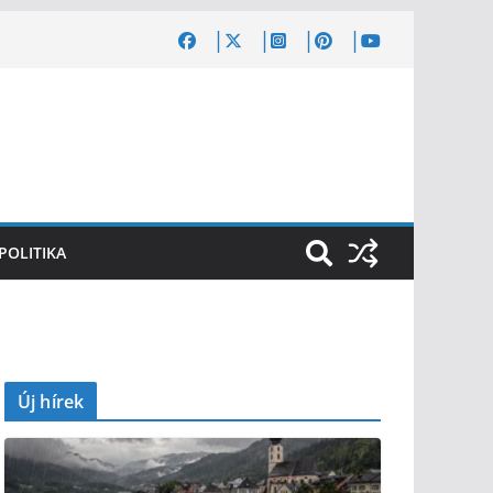
POLITIKA
Új hírek