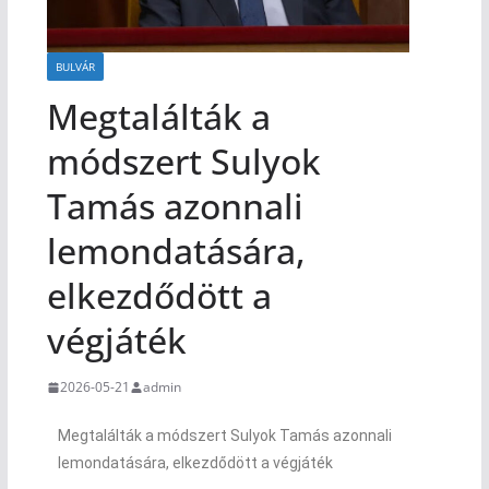
BULVÁR
Megtalálták a
módszert Sulyok
Tamás azonnali
lemondatására,
elkezdődött a
végjáték
2026-05-21
admin
Megtalálták a módszert Sulyok Tamás azonnali
lemondatására, elkezdődött a végjáték