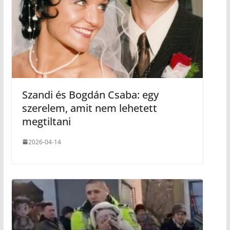
Szandi és Bogdán Csaba: egy
szerelem, amit nem lehetett
megtiltani
2026-04-14