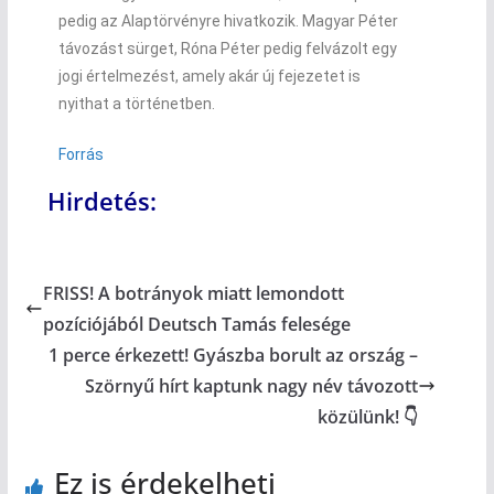
pedig az Alaptörvényre hivatkozik. Magyar Péter
távozást sürget, Róna Péter pedig felvázolt egy
jogi értelmezést, amely akár új fejezetet is
nyithat a történetben.
Forrás
Hirdetés:
FRISS! A botrányok miatt lemondott
pozíciójából Deutsch Tamás felesége
1 perce érkezett! Gyászba borult az ország –
Szörnyű hírt kaptunk nagy név távozott
közülünk! 👇
Ez is érdekelheti