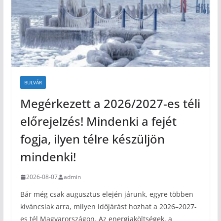
BULVÁR
Megérkezett a 2026/2027-es téli
előrejelzés! Mindenki a fejét
fogja, ilyen télre készüljön
mindenki!
2026-08-07
admin
Bár még csak augusztus elején járunk, egyre többen
kíváncsiak arra, milyen időjárást hozhat a 2026–2027-
es tél Magyarországon. Az energiaköltségek, a