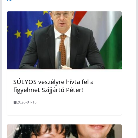
SÚLYOS veszélyre hívta fel a
figyelmet Szijjártó Péter!
2026-01-18