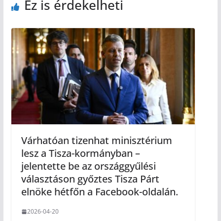
Ez is érdekelheti
Várhatóan tizenhat minisztérium
lesz a Tisza-kormányban –
jelentette be az országgyűlési
választáson győztes Tisza Párt
elnöke hétfőn a Facebook-oldalán.
2026-04-20