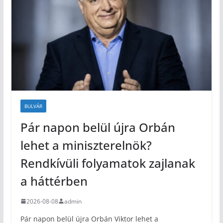
BULVÁR
Pár napon belül újra Orbán
lehet a miniszterelnök?
Rendkívüli folyamatok zajlanak
a háttérben
2026-08-08
admin
Pár napon belül újra Orbán Viktor lehet a