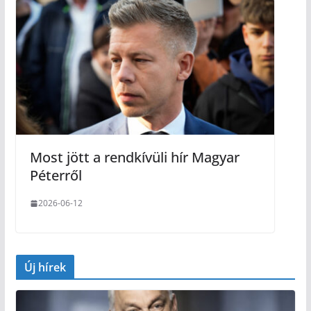
Most jött a rendkívüli hír Magyar
Péterről
2026-06-12
Új hírek