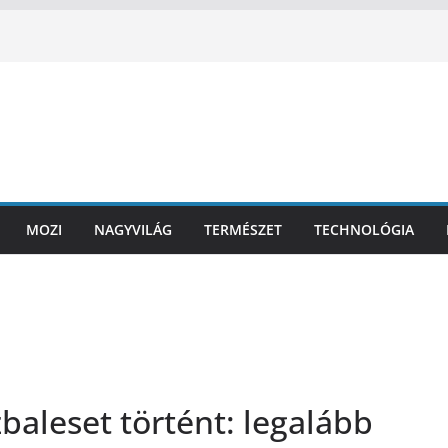
MOZI
NAGYVILÁG
TERMÉSZET
TECHNOLÓGIA
zbaleset történt: legalább