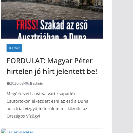
BULVÁR
FORDULAT: Magyar Péter
hirtelen jó hírt jelentett be!
2026-08-06
admin
Megérkezett a várva várt csapadék
Csütörtökön elkezdett esni az eső a Duna
ausztriai vízgyűjtő területein – közölte az
Országos Vízügyi