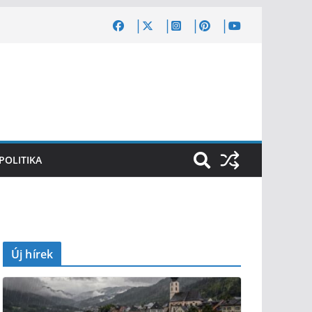
POLITIKA
Új hírek