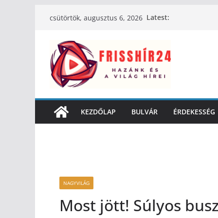
Latest:
csütörtök, augusztus 6, 2026
KEZDŐLAP
BULVÁR
ÉRDEKESSÉG
NAGYVILÁG
Most jött! Súlyos bus