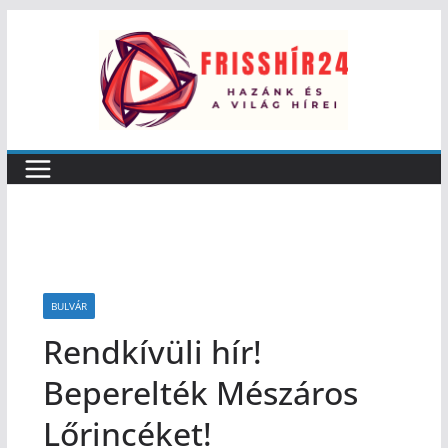
BULVÁR
Rendkívüli hír!
Beperelték Mészáros
Lőrincéket!