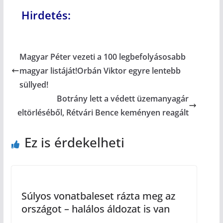
Hirdetés:
Magyar Péter vezeti a 100 legbefolyásosabb
magyar listáját!Orbán Viktor egyre lentebb
süllyed!
Botrány lett a védett üzemanyagár
eltörléséből, Rétvári Bence keményen reagált
Ez is érdekelheti
Súlyos vonatbaleset rázta meg az
országot – halálos áldozat is van