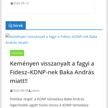
2026-05-13
Új hírek
POLITIKA
Keményen visszanyalt a fagyi a
Fidesz–KDNP-nek Baka András
miatt!!
2026-08-09
admin
Politikai öngól: a KDNP támadása Baka András
legerősebb ügyét hozta vissza A KDNP támadása