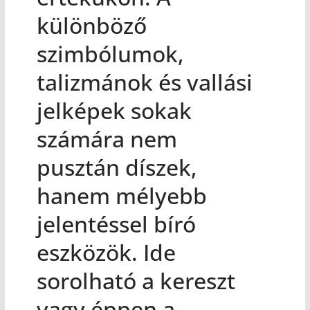
különböző
szimbólumok,
talizmánok és vallási
jelképek sokak
számára nem
pusztán díszek,
hanem mélyebb
jelentéssel bíró
eszközök. Ide
sorolható a kereszt
vagy éppen a