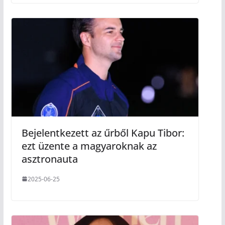
Bejelentkezett az űrből Kapu Tibor:
ezt üzente a magyaroknak az
asztronauta
2025-06-25