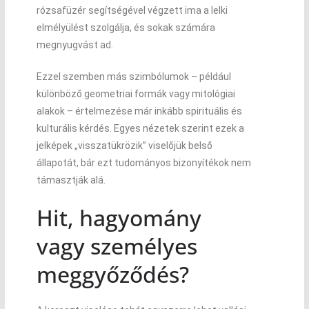
rózsafüzér segítségével végzett ima a lelki
elmélyülést szolgálja, és sokak számára
megnyugvást ad.
Ezzel szemben más szimbólumok – például
különböző geometriai formák vagy mitológiai
alakok – értelmezése már inkább spirituális és
kulturális kérdés. Egyes nézetek szerint ezek a
jelképek „visszatükrözik” viselőjük belső
állapotát, bár ezt tudományos bizonyítékok nem
támasztják alá.
Hit, hagyomány
vagy személyes
meggyőződés?