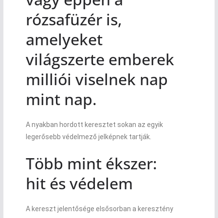
rózsafüzér is,
amelyeket
világszerte emberek
milliói viselnek nap
mint nap.
A nyakban hordott keresztet sokan az egyik
legerősebb védelmező jelképnek tartják.
Több mint ékszer:
hit és védelem
A kereszt jelentősége elsősorban a keresztény