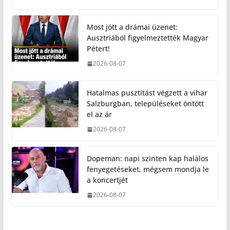
Most jött a drámai üzenet:
Ausztriából figyelmeztették Magyar
Pétert!
2026-08-07
Hatalmas pusztítást végzett a vihar
Salzburgban, településeket öntött
el az ár
2026-08-07
Dopeman: napi szinten kap halálos
fenyegetéseket, mégsem mondja le
a koncertjét
2026-08-07