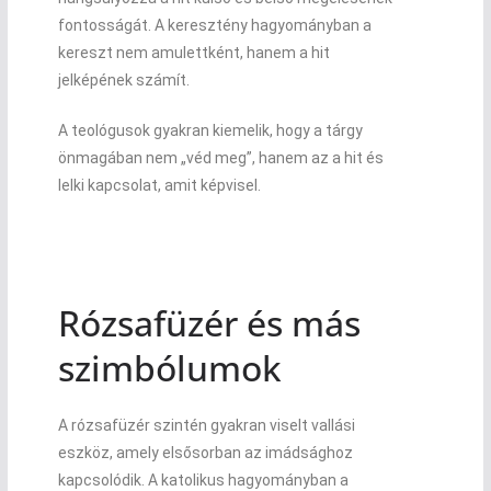
fontosságát. A keresztény hagyományban a
kereszt nem amulettként, hanem a hit
jelképének számít.
A teológusok gyakran kiemelik, hogy a tárgy
önmagában nem „véd meg”, hanem az a hit és
lelki kapcsolat, amit képvisel.
Rózsafüzér és más
szimbólumok
A rózsafüzér szintén gyakran viselt vallási
eszköz, amely elsősorban az imádsághoz
kapcsolódik. A katolikus hagyományban a