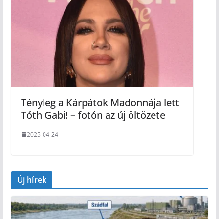
Tényleg a Kárpátok Madonnája lett
Tóth Gabi! – fotón az új öltözete
2025-04-24
Új hírek