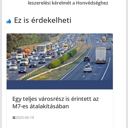
leszerelési kérelmét a Honvédséghez
Ez is érdekelheti
Egy teljes városrész is érintett az
M7-es átalakításában
2025-05-19