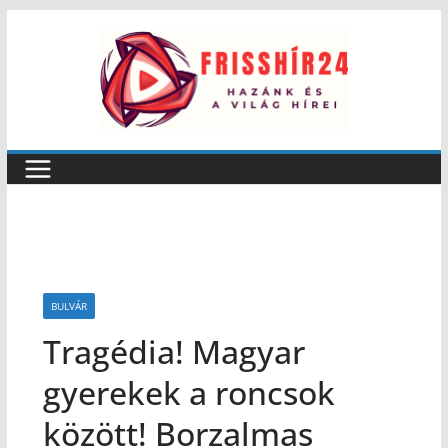
BULVÁR
Tragédia! Magyar
gyerekek a roncsok
között! Borzalmas