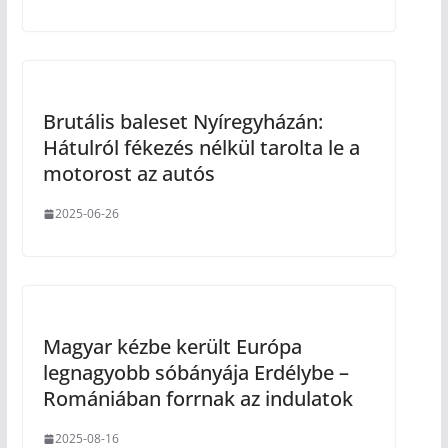
Brutális baleset Nyíregyházán:
Hátulról fékezés nélkül tarolta le a
motorost az autós
2025-06-26
Magyar kézbe került Európa
legnagyobb sóbányája Erdélybe –
Romániában forrnak az indulatok
2025-08-16