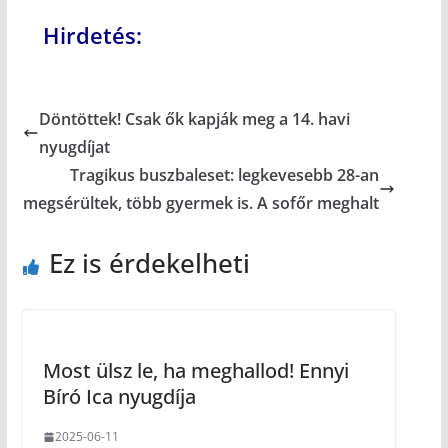
Hirdetés:
Döntöttek! Csak ők kapják meg a 14. havi
nyugdíjat
Tragikus buszbaleset: legkevesebb 28-an
megsérültek, több gyermek is. A sofőr meghalt
Ez is érdekelheti
Most ülsz le, ha meghallod! Ennyi
Bíró Ica nyugdíja
2025-06-11