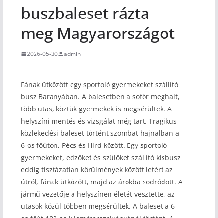
buszbaleset rázta
meg Magyarországot
2026-05-30
admin
Fának ütközött egy sportoló gyermekeket szállító
busz Baranyában. A balesetben a sofőr meghalt,
több utas, köztük gyermekek is megsérültek. A
helyszíni mentés és vizsgálat még tart. Tragikus
közlekedési baleset történt szombat hajnalban a
6-os főúton, Pécs és Hird között. Egy sportoló
gyermekeket, edzőket és szülőket szállító kisbusz
eddig tisztázatlan körülmények között letért az
útról, fának ütközött, majd az árokba sodródott. A
jármű vezetője a helyszínen életét vesztette, az
utasok közül többen megsérültek. A baleset a 6-