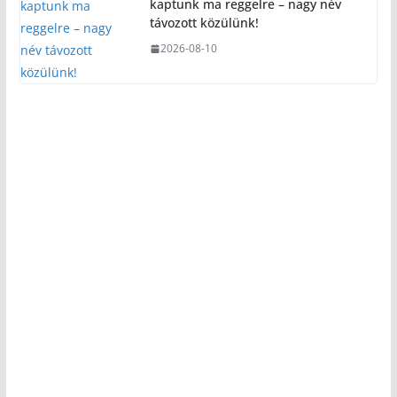
kaptunk ma reggelre – nagy név
távozott közülünk!
2026-08-10