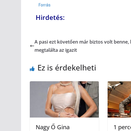
Forrás
Hirdetés:
A pasi ezt követően már biztos volt benne,
megtalálta az igazit
Ez is érdekelheti
Nagy Ő Gina
1 perc