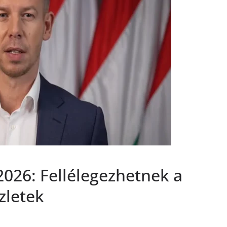
2026: Fellélegezhetnek a
zletek