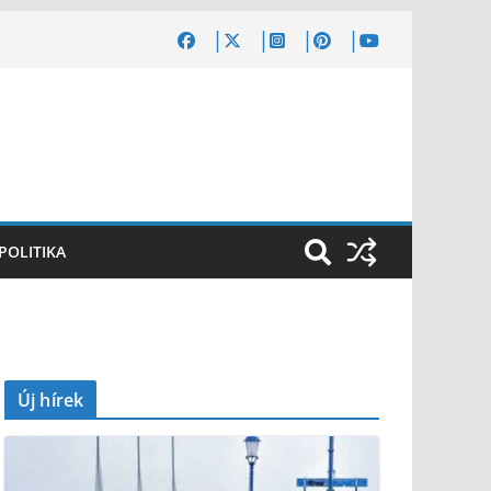
POLITIKA
Új hírek