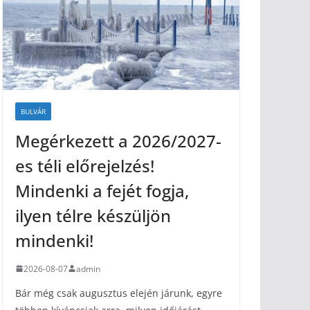
BULVÁR
Megérkezett a 2026/2027-
es téli előrejelzés!
Mindenki a fejét fogja,
ilyen télre készüljön
mindenki!
2026-08-07
admin
Bár még csak augusztus elején járunk, egyre