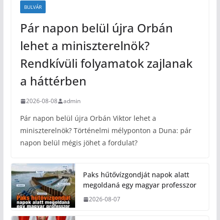
BULVÁR
Pár napon belül újra Orbán
lehet a miniszterelnök?
Rendkívüli folyamatok zajlanak
a háttérben
2026-08-08
admin
Pár napon belül újra Orbán Viktor lehet a
miniszterelnök? Történelmi mélyponton a Duna: pár
napon belül mégis jöhet a fordulat?
Paks hűtővízgondját napok alatt
megoldaná egy magyar professzor
2026-08-07