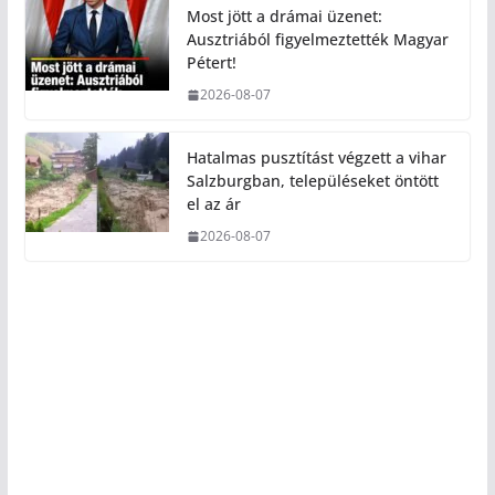
Most jött a drámai üzenet:
Ausztriából figyelmeztették Magyar
Pétert!
2026-08-07
Hatalmas pusztítást végzett a vihar
Salzburgban, településeket öntött
el az ár
2026-08-07