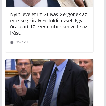
Nyílt levelet írt Gulyás Gergőnek az
édesség király Felföldi József. Egy
óra alatt 10 ezer ember kedvelte az
írást.
2026-01-01