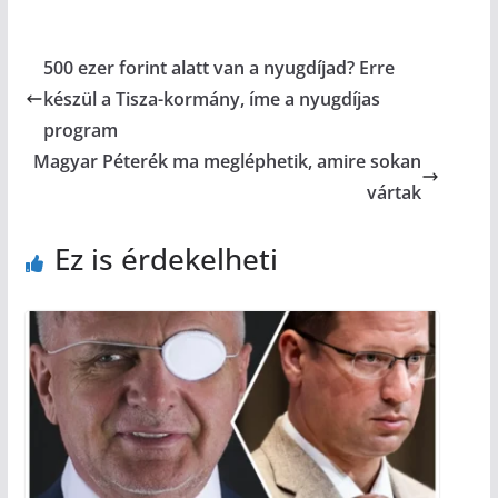
500 ezer forint alatt van a nyugdíjad? Erre
készül a Tisza-kormány, íme a nyugdíjas
program
Magyar Péterék ma megléphetik, amire sokan
vártak
Ez is érdekelheti