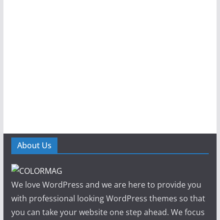
About Us
We love WordPress and we are here to provide you
with professional looking WordPress themes so that
you can take your website one step ahead. We focus