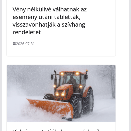
Vény nélkülivé válhatnak az
esemény utáni tabletták,
visszavonhatják a szívhang
rendeletet
2026-07-31