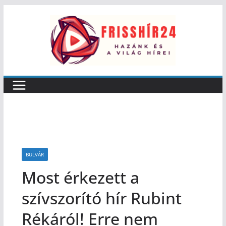
BULVÁR
Most érkezett a
szívszorító hír Rubint
Rékáról! Erre nem