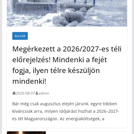
BULVÁR
Megérkezett a 2026/2027-es téli
előrejelzés! Mindenki a fejét
fogja, ilyen télre készüljön
mindenki!
2026-08-07
admin
Bár még csak augusztus elején járunk, egyre többen
kíváncsiak arra, milyen időjárást hozhat a 2026–2027-
es tél Magyarországon. Az energiaköltségek, a