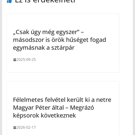
„Csak úgy még egyszer” –
másodszor is örök hűséget fogad
egymásnak a sztárpár
2025-09-25
Félelmetes felvétel került ki a netre
Magyar Péter által – Megrázó
képsorok következnek
2026-02-17