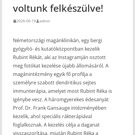
voltunk felkészülve!
2026-06-19
admin
Németországi magánklinikán, egy bergi
gyógyító- és kutatóközpontban kezelik
Rubint Rékát, aki az Instagramján osztott
meg fotókat kezelése újabb állomásáról. A
magánintézmény egyik fő profilja a
személyre szabott dendritikus sejtes
immunterápia, amelyet most Rubint Réka is
igénybe vesz. A háromgyerekes édesanyát
Prof. Dr. Frank Gansauge intézményében
kezelik, ahol speciális rákterápiával
foglalkoznak. A kezelés célja a daganat
visszaszorítása, miután Rubint Réka a